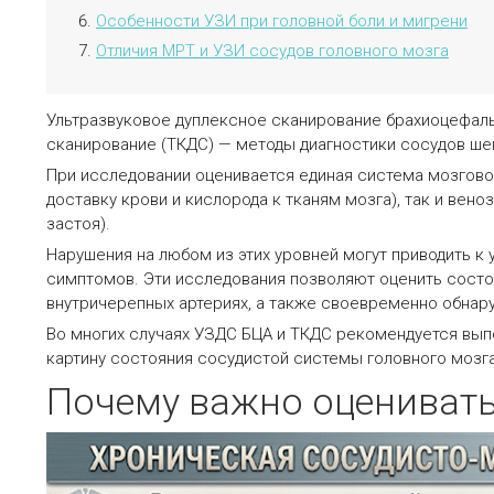
Особенности УЗИ при головной боли и мигрени
Отличия МРТ и УЗИ сосудов головного мозга
Ультразвуковое дуплексное сканирование брахиоцефаль
сканирование (ТКДС) — методы диагностики сосудов шеи
При исследовании оценивается единая система мозгово
доставку крови и кислорода к тканям мозга), так и вен
застоя).
Нарушения на любом из этих уровней могут приводить к
симптомов. Эти исследования позволяют оценить состо
внутричерепных артериях, а также своевременно обнар
Во многих случаях УЗДС БЦА и ТКДС рекомендуется вып
картину состояния сосудистой системы головного мозга
Почему важно оценивать