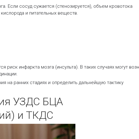
а. Если сосуд сужается (стенозируется), объем кровотока
 кислорода и питательных веществ.
риск инфаркта мозга (инсульта). В таких случаях могут воз
динации.
я на ранних стадиях и определить дальнейшую тактику
ия УЗДС БЦА
ий) и ТКДС