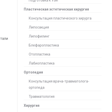
Подготовка к УЗИ
Пластическая эстетическая хирургия
Консультация пластического хирурга
Липосакция
Липофилинг
стали
Блефаропластика
Отопластика
Лабиопластика
Ортопедия
Консультация врача-травматолога-
ортопеда
Травматология
Хирургия