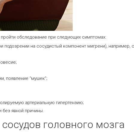
 пройти обследование при следующих симптомах:
ри подозрении на сосудистый компонент мигрени), например, 
новесие;
и, появление “мушек”;
ролируемую артериальную гипертензию;
 без явной причины.
 сосудов головного мозга