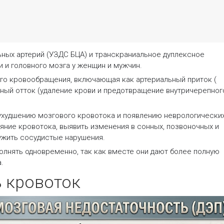
ных артерий (УЗДС БЦА) и транскраниальное дуплексное
 и головного мозга у женщин и мужчин.
го кровообращения, включающая как артериальный приток (
озный отток (удаление крови и предотвращение внутричерепног
 ухудшению мозгового кровотока и появлению неврологически
яние кровотока, выявить изменения в сонных, позвоночных и
ужить сосудистые нарушения.
олнять одновременно, так как вместе они дают более полную
.
 кровоток