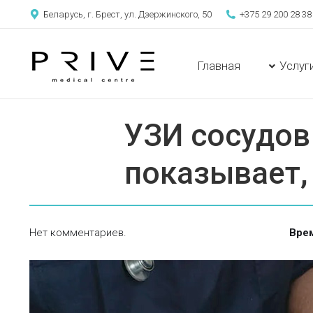
Беларусь, г. Брест, ул. Дзержинского, 50
+375 29 200 28 38
Главная
Услуг
Главная
Услуг
УЗИ сосудов 
показывает, 
Нет комментариев.
Врем