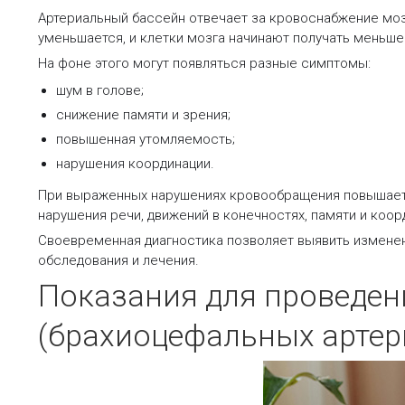
Артериальный бассейн отвечает за кровоснабжение мозг
уменьшается, и клетки мозга начинают получать меньше
На фоне этого могут появляться разные симптомы:
шум в голове;
снижение памяти и зрения;
повышенная утомляемость;
нарушения координации.
При выраженных нарушениях кровообращения повышается 
нарушения речи, движений в конечностях, памяти и коор
Своевременная диагностика позволяет выявить изменени
обследования и лечения.
Показания для проведен
(брахиоцефальных артер