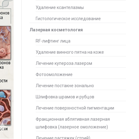
Удаление ксантелазмы
Гистологическое исследование
Лазерная косметология
RF-лифтинг лица
Удаление винного пятна на коже
Лечение купероза лазером
Фотоомоложение
Лечение постакне зонально
Шлифовка шрамов и рубцов
Лечение поверхностной пигментации
Фракционная аблятивная лазерная
шлифовка (лазерное омоложение)
Лечение растяжек (стрий)