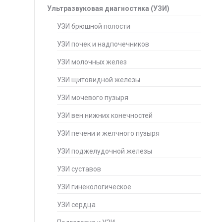
Ультразвуковая диагностика (УЗИ)
УЗИ брюшной полости
УЗИ почек и надпочечников
УЗИ молочных желез
УЗИ щитовидной железы
УЗИ мочевого пузыря
УЗИ вен нижних конечностей
УЗИ печени и желчного пузыря
УЗИ поджелудочной железы
УЗИ суставов
УЗИ гинекологическое
УЗИ сердца