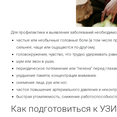
Для профилактики и выявления заболеваний необходимо
частые или необычные головные боли (в том числе п
сильнее, чаще или ощущаются по-другому;
головокружения, чувство, что трудно удерживать рав
шум или звон в ушах;
периодическое потемнение или “пелена” перед глазам
ухудшение памяти, концентрации внимания;
онемение лица, рук или ног;
частое повышение артериального давления и неконт
быстрая утомляемость, снижение работоспособности
Как подготовиться к УЗИ