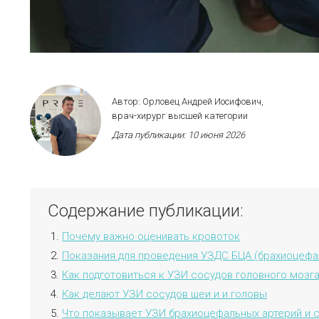
Автор:
Орловец Андрей Иосифович,
врач-хирург высшей категории
Дата публикации:
10 июня 2026
Содержание публикации:
Почему важно оценивать кровоток
Показания для проведения УЗДС БЦА (брахиоцефа
Как подготовиться к УЗИ сосудов головного мозг
Как делают УЗИ сосудов шеи и и головы
Что показывает УЗИ брахиоцефальных артерий и 