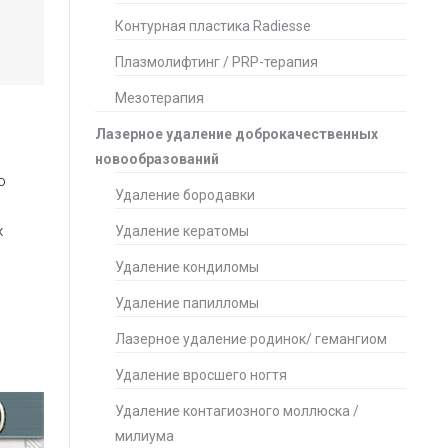
Контурная пластика Radiesse
Плазмолифтинг / PRP-терапия
Мезотерапия
Лазерное удаление доброкачественных
новообразований
о
Удаление бородавки
х
Удаление кератомы
Удаление кондиломы
Удаление папилломы
Лазерное удаление родинок/ гемангиом
Удаление вросшего ногтя
Удаление контагиозного моллюска /
милиума