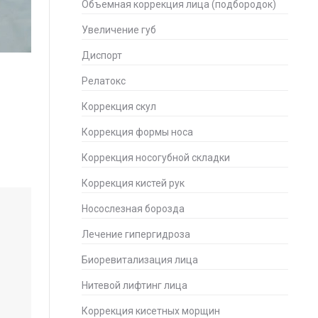
Объемная коррекция лица (подбородок)
Увеличение губ
Диспорт
Релатокс
Коррекция скул
Коррекция формы носа
Коррекция носогубной складки
Коррекция кистей рук
Носослезная борозда
Лечение гипергидроза
Биоревитализация лица
Нитевой лифтинг лица
Коррекция кисетных морщин